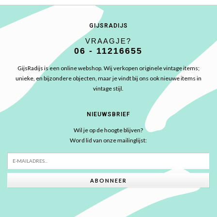
GIJSRADIJS
VRAAGJE?
06 - 11216655
GijsRadijs is een online webshop. Wij verkopen originele vintage items;
unieke, en bijzondere objecten, maar je vindt bij ons ook nieuwe items in
vintage stijl.
NIEUWSBRIEF
Wil je op de hoogte blijven?
Word lid van onze mailinglijst:
ABONNEER