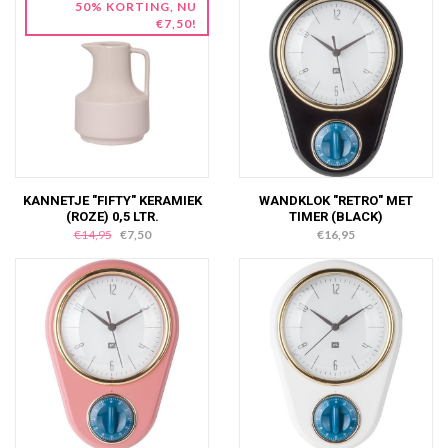
50% KORTING, NU
€7,50!
KANNETJE "FIFTY" KERAMIEK
WANDKLOK "RETRO" MET
(ROZE) 0,5 LTR.
TIMER (BLACK)
€14,95
€7,50
€16,95