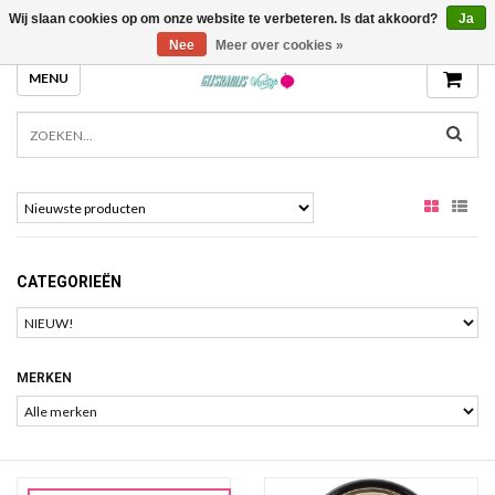
Wij slaan cookies op om onze website te verbeteren. Is dat akkoord?
Ja
GIJSRADIJS.NL
Nee
Meer over cookies »
MENU
CATEGORIEËN
MERKEN