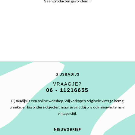
Geen producten gevonden!...
GIJSRADIJS
VRAAGJE?
06 - 11216655
GijsRadijs is een online webshop. Wij verkopen originele vintage items;
unieke, en bijzondere objecten, maar je vindt bij ons ook nieuwe items in
vintage stijl.
NIEUWSBRIEF