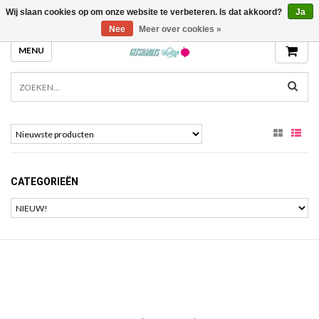
Wij slaan cookies op om onze website te verbeteren. Is dat akkoord?
Ja
GIJSRADIJS.NL
Nee
Meer over cookies »
MENU
CATEGORIEËN