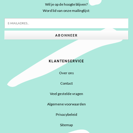
Wil je op de hoogte blijven?
Word lid van onze mailinglijst:
ABONNEER
KLANTENSERVICE
Over ons
Contact
Veel gestelde vragen
Algemene voorwaarden
Privacybeleid
Sitemap