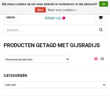
Wij slaan cookies op om onze website te verbeteren. Is dat akkoord?
Ja
GIJSRADIJS.NL
Nee
Meer over cookies »
MENU
PRODUCTEN GETAGD MET GIJSRADIJS
CATEGORIEËN