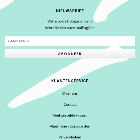
NIEUWSBRIEF
Wil je op de hoogte blijven?
Word lid van onze mailinglijst:
ABONNEER
KLANTENSERVICE
Over ons
Contact
Veel gestelde vragen
Algemene voorwaarden
Privacybeleid