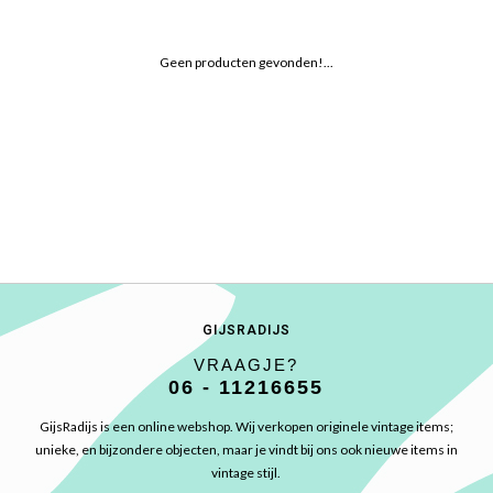
Geen producten gevonden!...
GIJSRADIJS
VRAAGJE?
06 - 11216655
GijsRadijs is een online webshop. Wij verkopen originele vintage items;
unieke, en bijzondere objecten, maar je vindt bij ons ook nieuwe items in
vintage stijl.